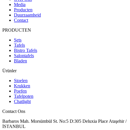
Media
Producten
Duurzaamheid
Contact
PRODUCTEN
Sets
Tafels
Bistro Tafels
Salontafels
Bladen
Ürünler
Stoelen
Krukken
Poefen
Tafelpoten
Chatlight
Contact Ons
Barbaros Mah. Morsümbül St. No:5 D:305 Deluxia Place Ataşehir /
İSTANBUL