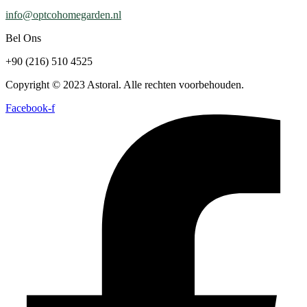
info@optcohomegarden.nl
Bel Ons
+90 (216) 510 4525
Copyright © 2023 Astoral. Alle rechten voorbehouden.
Facebook-f